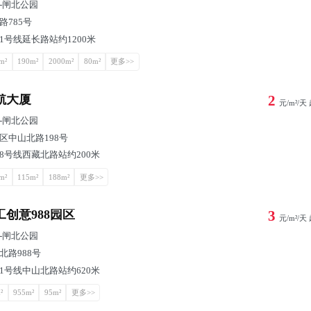
-
闸北公园
路785号
1号线延长路站约1200米
m²
190m²
2000m²
80m²
更多>>
航大厦
2
元/m²/天
-
闸北公园
区中山北路198号
8号线西藏北路站约200米
m²
115m²
188m²
更多>>
工创意988园区
3
元/m²/天
-
闸北公园
北路988号
1号线中山北路站约620米
²
955m²
95m²
更多>>