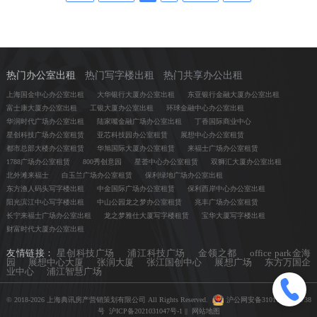
热门办公室出租
热门写字楼出租
热门共享办公出租
上海国金中心办公室出租
大华银行大厦办公室出租
东亚银行金融大厦办公室出租
富士康大厦办公室出租
工银大厦办公室出租
环球金融中心办公室出租
华润时代广场办公室出租
陆家嘴金融广场办公室出租
丁香国际商业中心
星创科技广场办公室租赁
亚芯科技园办公室租赁
展想中心办公室租赁
都市总部大楼办公室租赁
华旭国际大厦办公室租赁
来福士广场办公室租赁
1788广场办公室租赁
800秀创意园
星荟中心办公室租赁
双狮汇大厦办公室出租
北外滩来福士
白玉兰广场办公室租赁
保利绿地广场办公室出租
东方渔人码头写字楼出租
中金国际广场办公室租赁
保利西岸中心办公室出租
阳光滨江中心写字楼出租
中山公园龙之梦办公室租赁
兆丰广场办公室租赁
长宁来福士广场办公室出租
龙之梦雅仕大厦写字楼租赁
宝华大厦写字楼出租
财富时代大厦办公室出租
友情链接：
星创科技广场
浦江科技广场
金领之都
office park金海
园
展想中心大厦
张润大厦
张江国创中心
展想广场
东方万国企
业中心
浦江智慧广场
© 2018-2026 上海典讯房产营销策划有限公司 All Rights Reserved.
沪公网安备31011502404738
号
沪ICP备2021031047号-1
||
网站地图