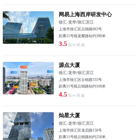
网易上海西岸研发中心
徐汇
-
龙华/徐汇滨江
上海市徐汇区云锦路683号
距离11号线龙耀路站约390米
3.5
元/㎡/天 起
源点大厦
徐汇
-
龙华/徐汇滨江
上海市徐汇区云锦路555号
距离11号线云锦路站约100米
4.5
元/㎡/天 起
灿星大厦
徐汇
-
龙华/徐汇滨江
上海市徐汇区龙启路158号
距离11号线云锦路站约250米