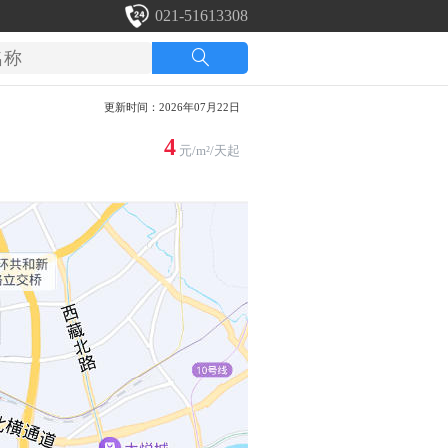
021-51613308
更新时间：2026年07月22日
4
元/m²/天起