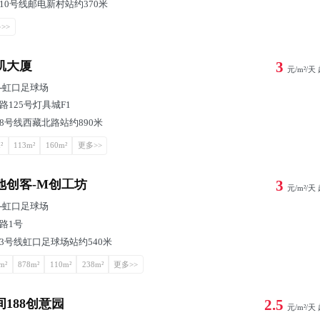
10号线邮电新村站约370米
>>
凯大厦
3
元/m²/天
-
虹口足球场
路125号灯具城F1
8号线西藏北路站约890米
²
113m²
160m²
更多>>
地创客-M创工坊
3
元/m²/天
-
虹口足球场
路1号
3号线虹口足球场站约540米
m²
878m²
110m²
238m²
更多>>
间188创意园
2.5
元/m²/天