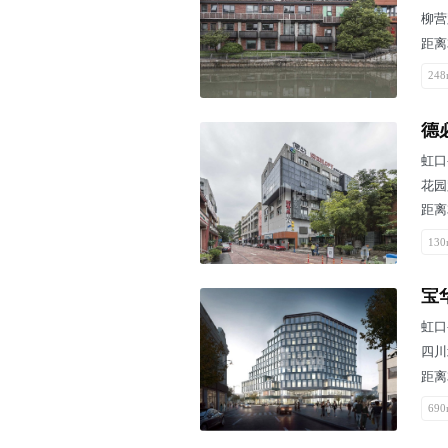
柳营
距离
248
德
虹口
花园
距离
130
宝
虹口
四川
距离
690