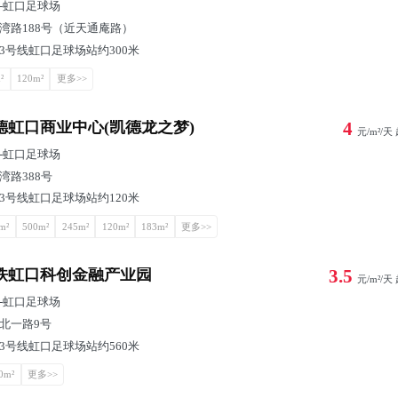
-
虹口足球场
湾路188号（近天通庵路）
3号线虹口足球场站约300米
²
120m²
更多>>
德虹口商业中心(凯德龙之梦)
4
元/m²/天
-
虹口足球场
湾路388号
3号线虹口足球场站约120米
m²
500m²
245m²
120m²
183m²
更多>>
铁虹口科创金融产业园
3.5
元/m²/天
-
虹口足球场
北一路9号
3号线虹口足球场站约560米
0m²
更多>>