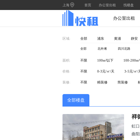
上海
首页
办公室出租
找楼盘
办公室出租
区域:
全部
浦东
黄浦
静安
全部
北外滩
四川北路
面积:
不限
100m²以下
100-200m²
价格:
不限
0-3元/㎡/天
3-5元/㎡/
装修:
不限
精装修
简装修
全部楼盘
祥
虹口
曲阳