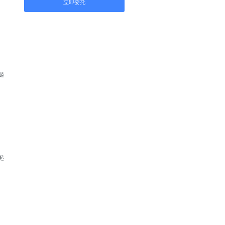
立即委托
 起
 起