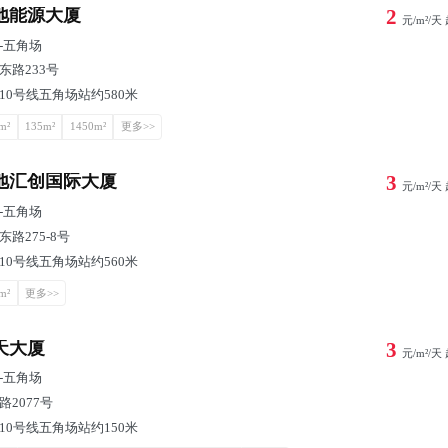
地能源大厦
2
元/m²/天
-
五角场
东路233号
10号线五角场站约580米
m²
135m²
1450m²
更多>>
地汇创国际大厦
3
元/m²/天
-
五角场
东路275-8号
10号线五角场站约560米
m²
更多>>
天大厦
3
元/m²/天
-
五角场
路2077号
10号线五角场站约150米