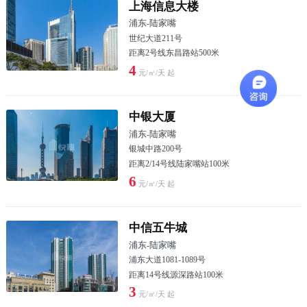
上海信息大楼
浦东
-
陆家嘴
世纪大道211号
距离2号线东昌路站500米
4
元/㎡/天 起
中银大厦
浦东
-
陆家嘴
银城中路200号
距离2/14号线陆家嘴站100米
6
元/㎡/天 起
中信五牛城
浦东
-
陆家嘴
浦东大道1081-1089号
距离14号线源深路站100米
3
元/㎡/天 起