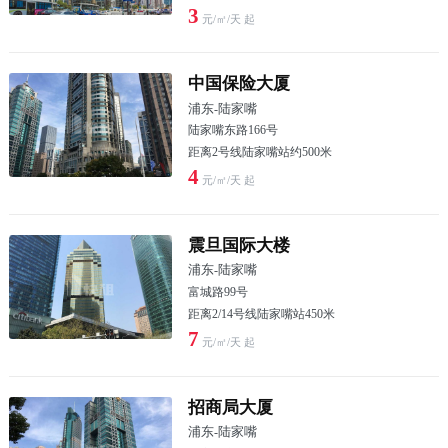
3
元/㎡/天 起
中国保险大厦
浦东
-
陆家嘴
陆家嘴东路166号
距离2号线陆家嘴站约500米
4
元/㎡/天 起
震旦国际大楼
浦东
-
陆家嘴
富城路99号
距离2/14号线陆家嘴站450米
7
元/㎡/天 起
招商局大厦
浦东
-
陆家嘴