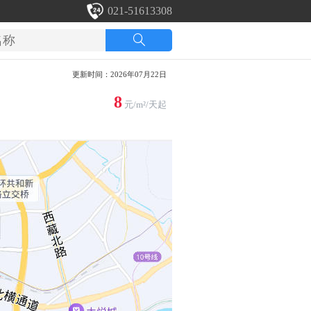
021-51613308
更新时间：2026年07月22日
8
元/m²/天起