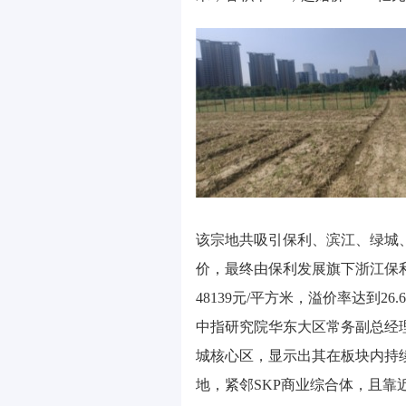
该宗地共吸引保利、滨江、绿城、
价，最终由保利发展旗下浙江保利
48139元/平方米，溢价率达到26.
中指研究院华东大区常务副总经
城核心区，显示出其在板块内持
地，紧邻SKP商业综合体，且靠