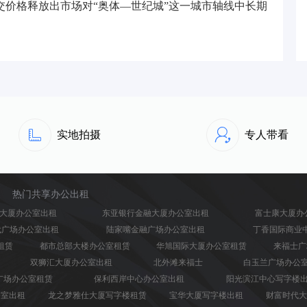
交价格释放出市场对“奥体—世纪城”这一城市轴线中长期
实地拍摄
专人带看
热门共享办公出租
大厦办公室出租
东亚银行金融大厦办公室出租
富士康大厦办
代广场办公室出租
陆家嘴金融广场办公室出租
丁香国际商业
租赁
都市总部大楼办公室租赁
华旭国际大厦办公室租赁
来福士广
双狮汇大厦办公室出租
北外滩来福士
白玉兰广场办公
广场办公室租赁
保利西岸中心办公室出租
阳光滨江中心写字楼
公室出租
龙之梦雅仕大厦写字楼租赁
宝华大厦写字楼出租
财富时代大