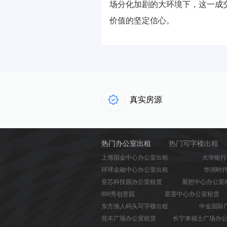
场分化加剧的大环境下，这一成
价值的坚定信心。
真实房源
热门办公室出租
热门写字楼出租
上海国金中心办公室出租
大华银行
环球金融中心办公室出租
华润时
亚芯科技园办公室租赁
展想中心办公室
800秀创意园
星荟中心办公室租赁
东方渔人码头写字楼出租
中金国际
兆丰广场办公室租赁
长宁来福士广场办