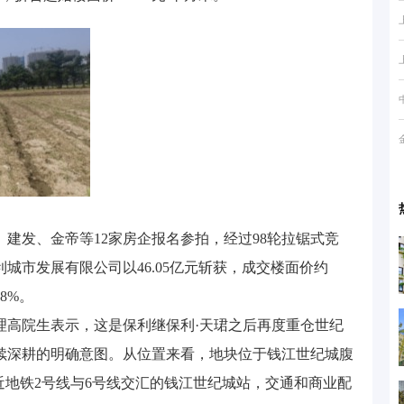
建发、金帝等12家房企报名参拍，经过98轮拉锯式竞
城市发展有限公司以46.05亿元斩获，成交楼面价约
68%。
理高院生表示，这是保利继保利·天珺之后再度重仓世纪
续深耕的明确意图。从位置来看，地块位于钱江世纪城腹
近地铁2号线与6号线交汇的钱江世纪城站，交通和商业配